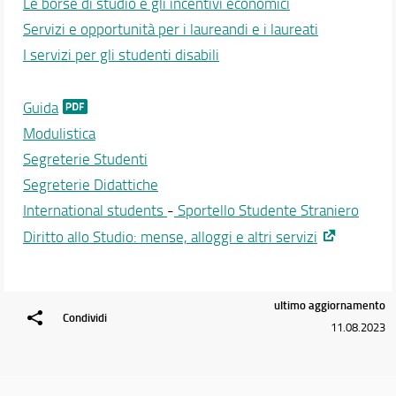
Le borse di studio e gli incentivi economici
Servizi e opportunità per i laureandi e i laureati
I servizi per gli studenti disabili
Guida
Modulistica
Segreterie Studenti
Segreterie Didattiche
International students
-
Sportello Studente Straniero
Diritto allo Studio: mense, alloggi e altri servizi
ultimo aggiornamento
Condividi
11.08.2023