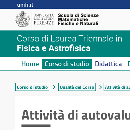
unifi.it
Corso di Laurea Triennale in
Fisica e Astrofisica
Home
Corso di studio
Didattica
Corso di studio
Qualità del Corso
Attività di 
Attività di autoval