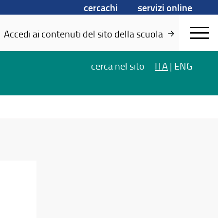
cercachi
servizi online
Accedi ai contenuti del sito della scuola
cerca
nel sito
ITA
|
ENG