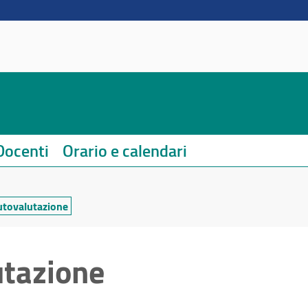
Docenti
Orario e calendari
autovalutazione
utazione